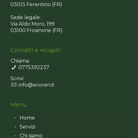
03013 Ferentino (FR)
Sede legale:
Via Aldo Moro, 199
03100 Frosinone (FR)
Contatti e recapiti
Chiama:
0775392237
Scrivi:
info@ecoren.it
Menu
Home
Servizi
Chi siamo