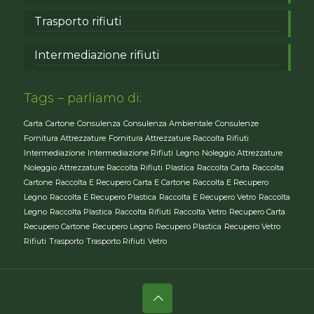
Trasporto rifiuti
Intermediazione rifiuti
Tags – parliamo di:
Carta
Cartone
Consulenza
Consulenza Ambientale
Consulenze
Fornitura Attrezzature
Fornitura Attrezzature Raccolta Rifiuti
Intermediazione
Intermediazione Rifiuti
Legno
Noleggio Attrezzature
Noleggio Attrezzature Raccolta Rifiuti
Plastica
Raccolta Carta
Raccolta
Cartone
Raccolta E Recupero Carta E Cartone
Raccolta E Recupero
Legno
Raccolta E Recupero Plastica
Raccolta E Recupero Vetro
Raccolta
Legno
Raccolta Plastica
Raccolta Rifiuti
Raccolta Vetro
Recupero Carta
Recupero Cartone
Recupero Legno
Recupero Plastica
Recupero Vetro
Rifiuti
Trasporto
Trasporto Rifiuti
Vetro