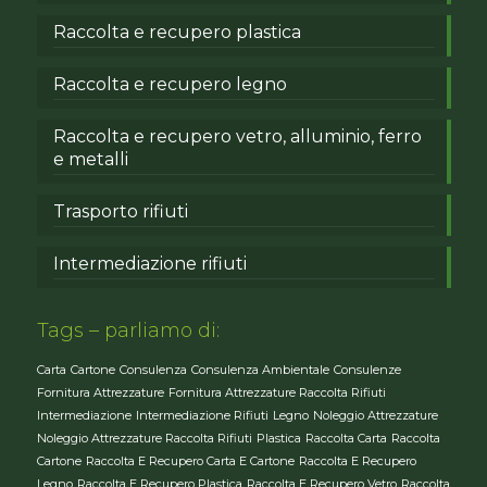
Raccolta e recupero plastica
Raccolta e recupero legno
Raccolta e recupero vetro, alluminio, ferro
e metalli
Trasporto rifiuti
Intermediazione rifiuti
Tags – parliamo di:
Carta
Cartone
Consulenza
Consulenza Ambientale
Consulenze
Fornitura Attrezzature
Fornitura Attrezzature Raccolta Rifiuti
Intermediazione
Intermediazione Rifiuti
Legno
Noleggio Attrezzature
Noleggio Attrezzature Raccolta Rifiuti
Plastica
Raccolta Carta
Raccolta
Cartone
Raccolta E Recupero Carta E Cartone
Raccolta E Recupero
Legno
Raccolta E Recupero Plastica
Raccolta E Recupero Vetro
Raccolta