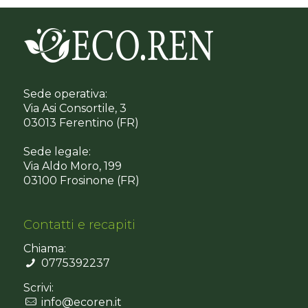
Sede operativa:
Via Asi Consortile, 3
03013 Ferentino (FR)
Sede legale:
Via Aldo Moro, 199
03100 Frosinone (FR)
Contatti e recapiti
Chiama:
0775392237
Scrivi:
info@ecoren.it