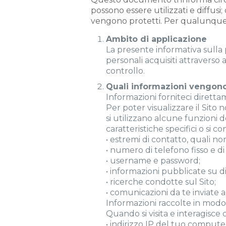
possono essere utilizzati e diffusi
vengono protetti. Per qualunque 
Ambito di applicazione
La presente informativa sulla p
personali acquisiti attraverso a
controllo.
Quali informazioni vengono 
Informazioni forniteci diretta
Per poter visualizzare il Sito
si utilizzano alcune funzioni d
caratteristiche specifici o si 
• estremi di contatto, quali no
• numero di telefono fisso e di
• username e password;
• informazioni pubblicate su di
• ricerche condotte sul Sito;
• comunicazioni da te inviate 
Informazioni raccolte in modo a
Quando si visita e interagisce
• indirizzo IP del tuo compute