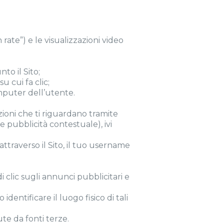
 rate”) e le visualizzazioni video
to il Sito;
u cui fa clic;
omputer dell’utente.
ioni che ti riguardano tramite
 e pubblicità contestuale), ivi
attraverso il Sito, il tuo username
di clic sugli annunci pubblicitari e
identificare il luogo fisico di tali
te da fonti terze.