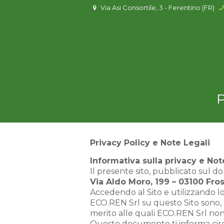
Via Asi Consortile, 3 - Ferentino (FR)
P
Privacy Policy e Note Legali
Informativa sulla privacy e Not
Il presente sito, pubblicato sul dom
Via Aldo Moro, 199 – 03100 Fros
Accedendo al Sito e utilizzando lo
ECO.REN Srl su questo Sito sono, 
merito alle quali ECO.REN Srl non
Questo documento ti informa circa i