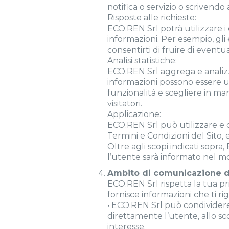
notifica o servizio o scrivendo
Risposte alle richieste:
ECO.REN Srl potrà utilizzare i d
informazioni. Per esempio, gli 
consentirti di fruire di eventu
Analisi statistiche:
ECO.REN Srl aggrega e analizza 
informazioni possono essere uti
funzionalità e scegliere in man
visitatori.
Applicazione:
ECO.REN Srl può utilizzare e di
Termini e Condizioni del Sito, e
Oltre agli scopi indicati sopra
l’utente sarà informato nel m
Ambito di comunicazione d
ECO.REN Srl rispetta la tua pr
fornisce informazioni che ti r
• ECO.REN Srl può condividere
direttamente l’utente, allo sc
interesse.