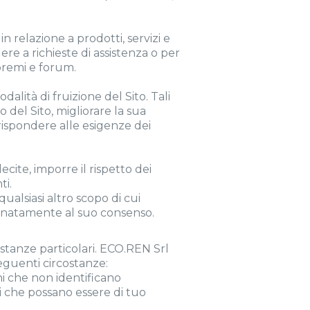
in relazione a prodotti, servizi e
ere a richieste di assistenza o per
 premi e forum.
alità di fruizione del Sito. Tali
 del Sito, migliorare la sua
 rispondere alle esigenze dei
ecite, imporre il rispetto dei
ti.
qualsiasi altro scopo di cui
dinatamente al suo consenso.
ostanze particolari. ECO.REN Srl
seguenti circostanze:
i che non identificano
ri che possano essere di tuo