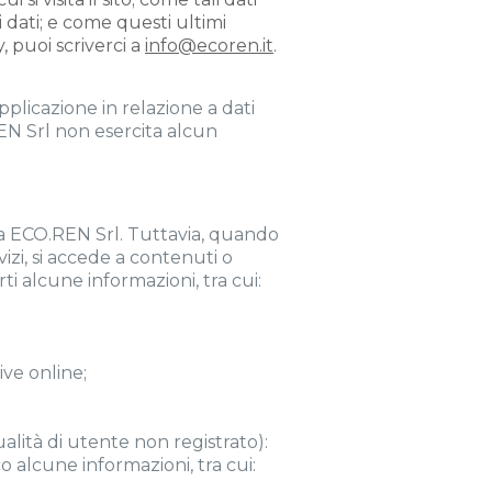
i dati; e come questi ultimi
 puoi scriverci a
info@ecoren.it
.
pplicazione in relazione a dati
.REN Srl non esercita alcun
e a ECO.REN Srl. Tuttavia, quando
vizi, si accede a contenuti o
ti alcune informazioni, tra cui:
ive online;
ualità di utente non registrato):
o alcune informazioni, tra cui: