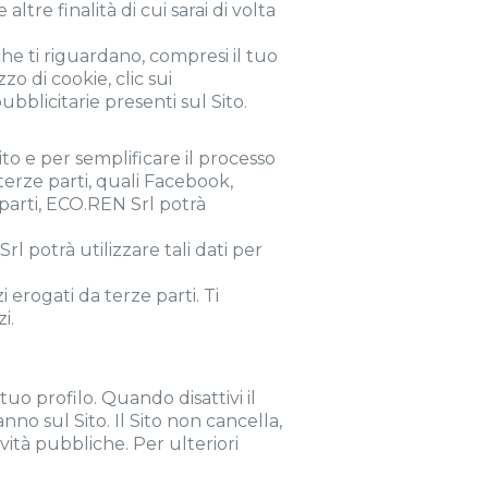
ltre finalità di cui sarai di volta
he ti riguardano, compresi il tuo
zzo di cookie, clic sui
ubblicitarie presenti sul Sito.
to e per semplificare il processo
i terze parti, quali Facebook,
 parti, ECO.REN Srl potrà
l potrà utilizzare tali dati per
erogati da terze parti. Ti
i.
uo profilo. Quando disattivi il
no sul Sito. Il Sito non cancella,
vità pubbliche. Per ulteriori