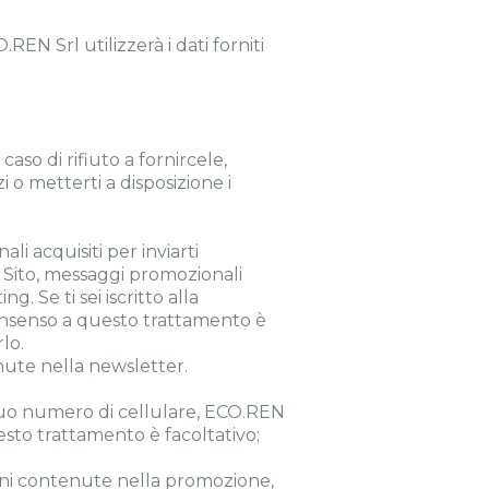
EN Srl utilizzerà i dati forniti
aso di rifiuto a fornircele,
 o metterti a disposizione i
li acquisiti per inviarti
al Sito, messaggi promozionali
. Se ti sei iscritto alla
 consenso a questo trattamento è
lo.
nute nella newsletter.
il tuo numero di cellulare, ECO.REN
questo trattamento è facoltativo;
ioni contenute nella promozione,