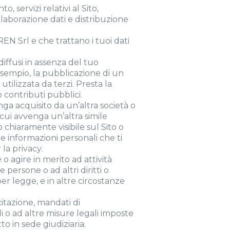
, servizi relativi al Sito,
elaborazione dati e distribuzione
REN Srl e che trattano i tuoi dati
diffusi in assenza del tuo
 esempio, la pubblicazione di un
ilizzata da terzi. Presta la
 contributi pubblici.
nga acquisito da un’altra società o
cui avvenga un’altra simile
 chiaramente visibile sul Sito o
le informazioni personali che ti
la privacy.
 agire in merito ad attività
 persone o ad altri diritti o
 per legge, e in altre circostanze
citazione, mandati di
i o ad altre misure legali imposte
o in sede giudiziaria.