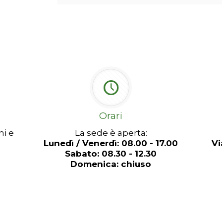
Orari
ni e
La sede è aperta:
Lunedì / Venerdì: 08.00 - 17.00
Vi
Sabato: 08.30 - 12.30
Domenica: chiuso