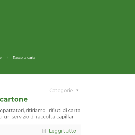
e
Raccolta carta
Categorie
 cartone
ttatori, ritiriamo i rifiuti di carta
i un servizio di raccolta capillar
Leggi tutto