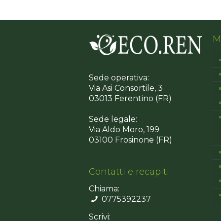
M
Sede operativa:
Via Asi Consortile, 3
03013 Ferentino (FR)
Sede legale:
Via Aldo Moro, 199
03100 Frosinone (FR)
Contatti e recapiti
Chiama:
0775392237
Scrivi: