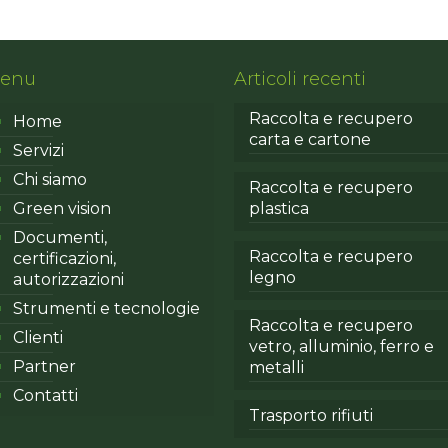
enu
Articoli recenti
Raccolta e recupero
Home
carta e cartone
Servizi
Chi siamo
Raccolta e recupero
Green vision
plastica
Documenti,
Raccolta e recupero
certificazioni,
legno
autorizzazioni
Strumenti e tecnologie
Raccolta e recupero
Clienti
vetro, alluminio, ferro e
Partner
metalli
Contatti
Trasporto rifiuti