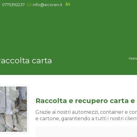
0775392237
info@ecoren.it
accolta carta
Hom
Raccolta e recupero carta e
Grazie ai nostri automezzi, container e compa
e cartone, garantendo a tutti i nostri client