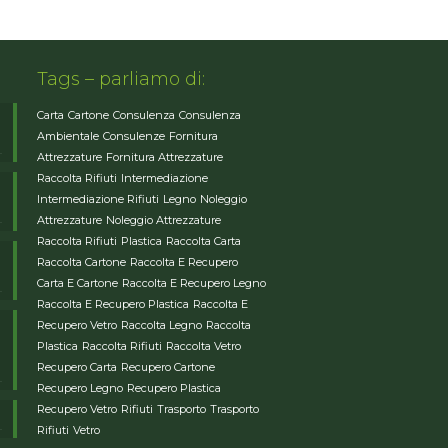
Tags – parliamo di:
Carta
Cartone
Consulenza
Consulenza
Ambientale
Consulenze
Fornitura
Attrezzature
Fornitura Attrezzature
Raccolta Rifiuti
Intermediazione
Intermediazione Rifiuti
Legno
Noleggio
Attrezzature
Noleggio Attrezzature
Raccolta Rifiuti
Plastica
Raccolta Carta
Raccolta Cartone
Raccolta E Recupero
Carta E Cartone
Raccolta E Recupero Legno
Raccolta E Recupero Plastica
Raccolta E
Recupero Vetro
Raccolta Legno
Raccolta
Plastica
Raccolta Rifiuti
Raccolta Vetro
Recupero Carta
Recupero Cartone
Recupero Legno
Recupero Plastica
Recupero Vetro
Rifiuti
Trasporto
Trasporto
Rifiuti
Vetro