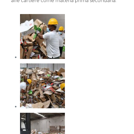
alle cartiere come materia prima secondaria.