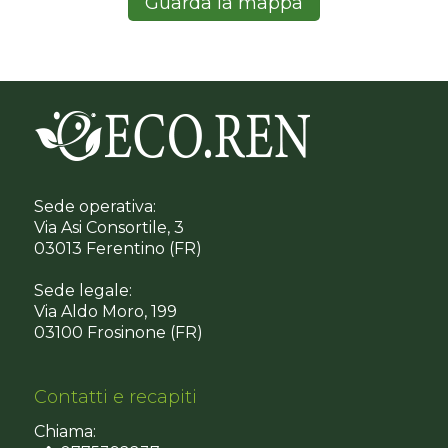
Guarda la mappa
Sede operativa:
Via Asi Consortile, 3
03013 Ferentino (FR)
Sede legale:
Via Aldo Moro, 199
03100 Frosinone (FR)
Contatti e recapiti
Chiama: