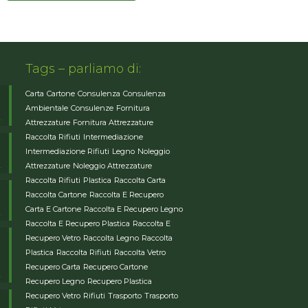
Tags – parliamo di:
Carta
Cartone
Consulenza
Consulenza
Ambientale
Consulenze
Fornitura
Attrezzature
Fornitura Attrezzature
Raccolta Rifiuti
Intermediazione
Intermediazione Rifiuti
Legno
Noleggio
Attrezzature
Noleggio Attrezzature
Raccolta Rifiuti
Plastica
Raccolta Carta
Raccolta Cartone
Raccolta E Recupero
Carta E Cartone
Raccolta E Recupero Legno
Raccolta E Recupero Plastica
Raccolta E
Recupero Vetro
Raccolta Legno
Raccolta
Plastica
Raccolta Rifiuti
Raccolta Vetro
Recupero Carta
Recupero Cartone
Recupero Legno
Recupero Plastica
Recupero Vetro
Rifiuti
Trasporto
Trasporto