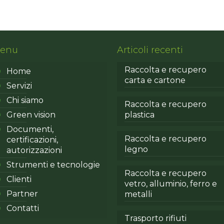
enu
Articoli recenti
Raccolta e recupero
Home
carta e cartone
Servizi
Chi siamo
Raccolta e recupero
Green vision
plastica
Documenti,
Raccolta e recupero
certificazioni,
legno
autorizzazioni
Strumenti e tecnologie
Raccolta e recupero
Clienti
vetro, alluminio, ferro e
Partner
metalli
Contatti
Trasporto rifiuti