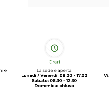
Orari
ni e
La sede è aperta:
Lunedì / Venerdì: 08.00 - 17.00
Vi
Sabato: 08.30 - 12.30
Domenica: chiuso