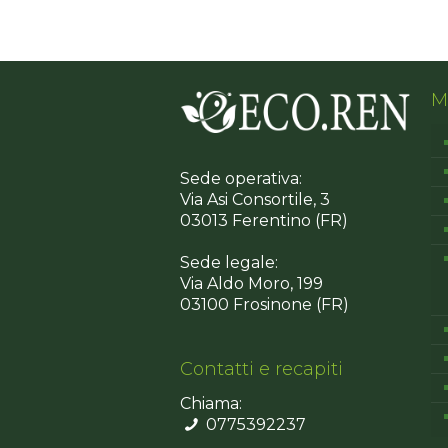
M
Sede operativa:
Via Asi Consortile, 3
03013 Ferentino (FR)
Sede legale:
Via Aldo Moro, 199
03100 Frosinone (FR)
Contatti e recapiti
Chiama:
0775392237