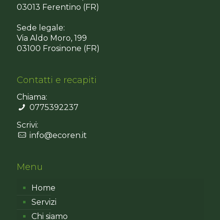
03013 Ferentino (FR)
Sede legale:
Via Aldo Moro, 199
03100 Frosinone (FR)
Contatti e recapiti
Chiama:
0775392237
Scrivi:
info@ecoren.it
Menu
Home
Servizi
Chi siamo