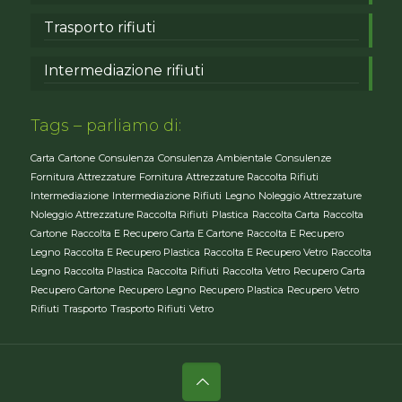
Trasporto rifiuti
Intermediazione rifiuti
Tags – parliamo di:
Carta
Cartone
Consulenza
Consulenza Ambientale
Consulenze
Fornitura Attrezzature
Fornitura Attrezzature Raccolta Rifiuti
Intermediazione
Intermediazione Rifiuti
Legno
Noleggio Attrezzature
Noleggio Attrezzature Raccolta Rifiuti
Plastica
Raccolta Carta
Raccolta
Cartone
Raccolta E Recupero Carta E Cartone
Raccolta E Recupero
Legno
Raccolta E Recupero Plastica
Raccolta E Recupero Vetro
Raccolta
Legno
Raccolta Plastica
Raccolta Rifiuti
Raccolta Vetro
Recupero Carta
Recupero Cartone
Recupero Legno
Recupero Plastica
Recupero Vetro
Rifiuti
Trasporto
Trasporto Rifiuti
Vetro